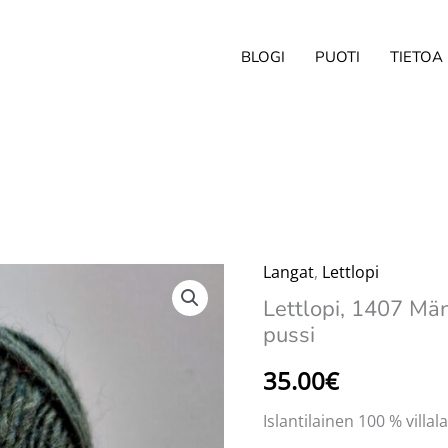
BLOGI
PUOTI
TIETOA
Langat
,
Lettlopi
Lettlopi, 1407 Mä
pussi
35.00
€
Islantilainen 100 % villa