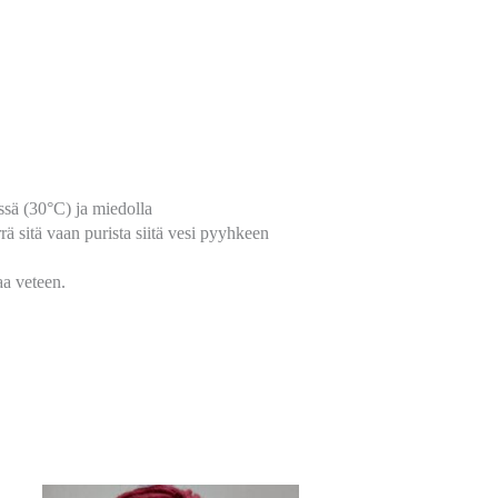
ssä (30°C) ja miedolla
ä sitä vaan purista siitä vesi pyyhkeen
aa veteen.