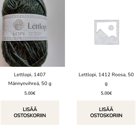
Lettlopi, 1407
Lettlopi, 1412 Roosa, 50
Männynvihreä, 50 g
g
5.00
€
5.00
€
LISÄÄ
LISÄÄ
OSTOSKORIIN
OSTOSKORIIN