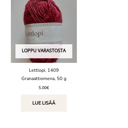
LOPPU VARASTOSTA
Lettlopi, 1409
Granaattiomena, 50 g
5.00
€
LUE LISÄÄ