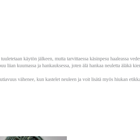
 tuuletetaan käytön jälkeen, mutta tarvittaessa käsinpesu haaleassa vede
uu liian kuumassa ja hankauksessa, joten älä hankaa neuletta äläkä kierr
kutiavuus vähenee, kun kastelet neuleen ja voit lisätä myös hiukan etikk