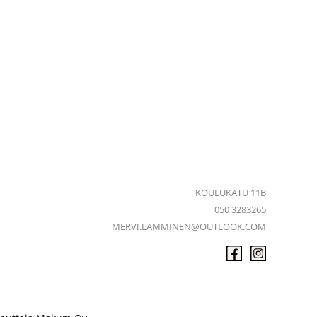
KOULUKATU 11B
050 3283265
MERVI.LAMMINEN@OUTLOOK.COM