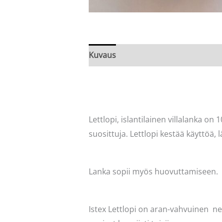
Kuvaus
Arviot (0)
Lettlopi, islantilainen villalanka on 1
suosittuja. Lettlopi kestää käyttöä, l
Lanka sopii myös huovuttamiseen.
Istex Lettlopi on aran-vahvuinen ne