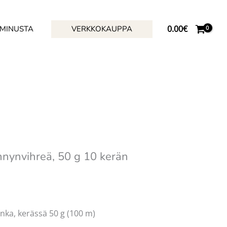
0.00
€
 MINUSTA
VERKKOKAUPPA
nnynvihreä, 50 g 10 kerän
lanka, kerässä 50 g (100 m)