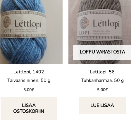
LOPPU VARASTOSTA
Lettlopi, 1402
Lettlopi, 56
Taivaansininen, 50 g
Tuhkanharmaa, 50 g
5.00
€
5.00
€
LISÄÄ
LUE LISÄÄ
OSTOSKORIIN