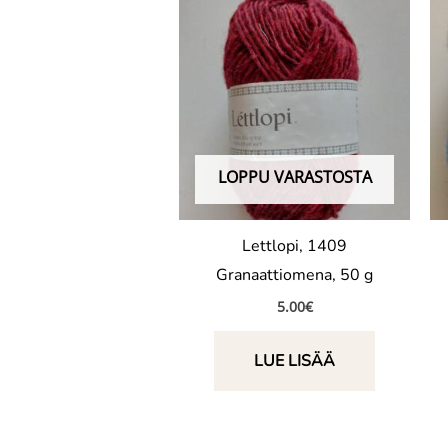
LOPPU VARASTOSTA
Lettlopi, 1409
Granaattiomena, 50 g
5.00
€
LUE LISÄÄ