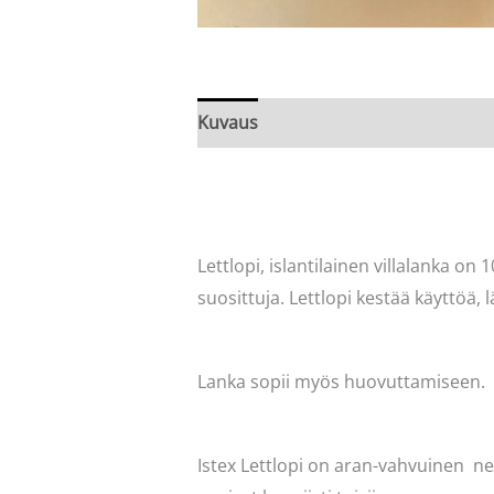
Kuvaus
Arviot (0)
Lettlopi, islantilainen villalanka on 1
suosittuja. Lettlopi kestää käyttöä, l
Lanka sopii myös huovuttamiseen.
Istex Lettlopi on aran-vahvuinen ne