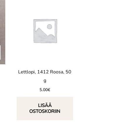
Lettlopi, 1412 Roosa, 50
g
5.00
€
LISÄÄ
OSTOSKORIIN