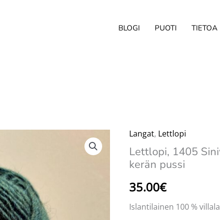
BLOGI
PUOTI
TIETOA
Langat
,
Lettlopi
Lettlopi, 1405 Sini
kerän pussi
35.00
€
Islantilainen 100 % villa