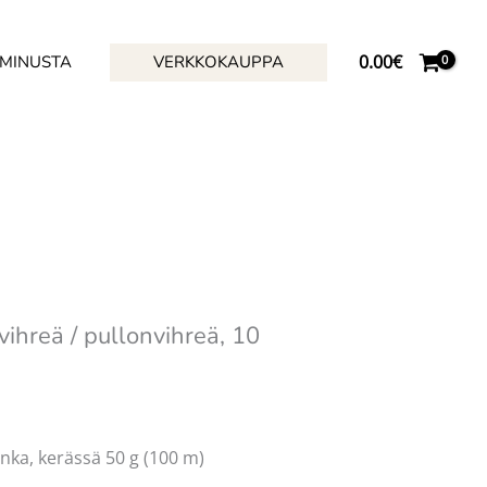
0.00
€
 MINUSTA
VERKKOKAUPPA
vihreä / pullonvihreä, 10
lanka, kerässä 50 g (100 m)