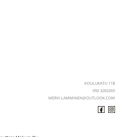
KOULUKATU 11B
050 3283265
MERVI.LAMMINEN@OUTLOOK.COM