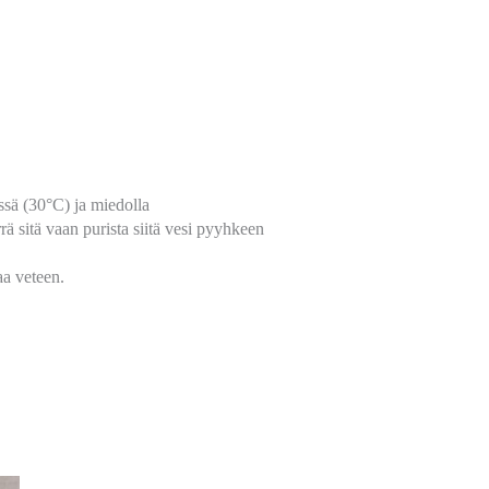
ssä (30°C) ja miedolla
ä sitä vaan purista siitä vesi pyyhkeen
aa veteen.