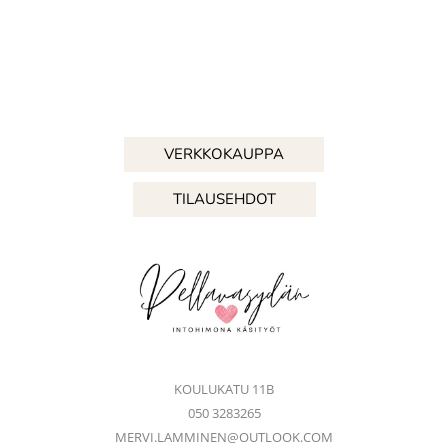
VERKKOKAUPPA
TILAUSEHDOT
KOULUKATU 11B
050 3283265
MERVI.LAMMINEN@OUTLOOK.COM