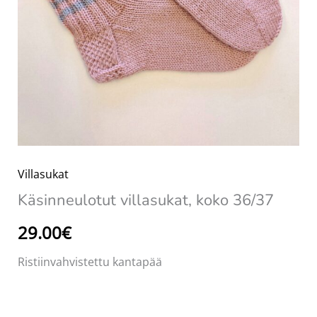
Villasukat
Käsinneulotut villasukat, koko 36/37
29.00
€
Ristiinvahvistettu kantapää