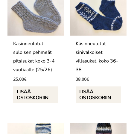
Käsinneulotut,
Käsinneulotut
suloisen pehmeät
sinivalkoiset
pitsisukat koko 3-4
villasukat, koko 36-
vuotiaalle (25/26)
38
25.00
€
38.00
€
LISÄÄ
LISÄÄ
OSTOSKORIIN
OSTOSKORIIN