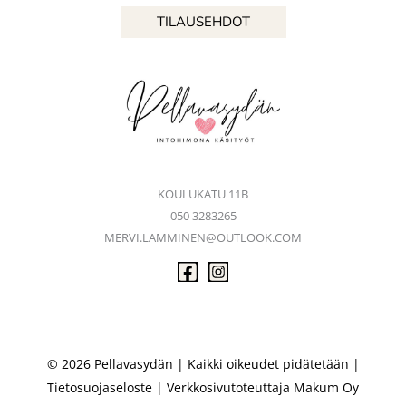
TILAUSEHDOT
KOULUKATU 11B
050 3283265
MERVI.LAMMINEN@OUTLOOK.COM
© 2026 Pellavasydän | Kaikki oikeudet pidätetään |
Tietosuojaseloste
| Verkkosivutoteuttaja
Makum Oy