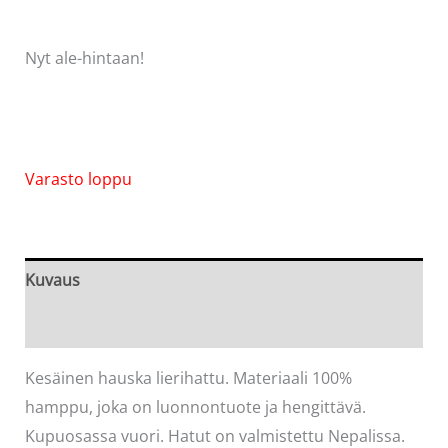
Nyt ale-hintaan!
Varasto loppu
Kuvaus
Arviot (0)
Kesäinen hauska lierihattu. Materiaali 100%
hamppu, joka on luonnontuote ja hengittävä.
Kupuosassa vuori. Hatut on valmistettu Nepalissa.