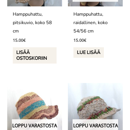
Hamppuhattu,
Hamppuhattu,
pitsikuvio, koko 58
raidallinen, koko
cm
54/56 cm
15.00
€
15.00
€
LISÄÄ
LUE LISÄÄ
OSTOSKORIIN
LOPPU VARASTOSTA
LOPPU VARASTOSTA