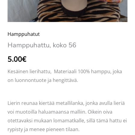
Hamppuhatut
Hamppuhattu, koko 56
5.00
€
Kesäinen lierihattu, Materiaali 100% hamppu, joka
on luonnontuote ja hengittävä.
Lierin reunaa kiertää metallilanka, jonka avulla lieriä
voi muotoilla haluamaansa malliin. Oikein oiva
otettavaksi mukaan lomamatkalle, sillä tämä hattu ei
rypisty ja menee pieneen tilaan.