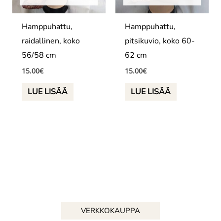
Hamppuhattu,
Hamppuhattu,
raidallinen, koko
pitsikuvio, koko 60-
56/58 cm
62 cm
15.00
€
15.00
€
LUE LISÄÄ
LUE LISÄÄ
VERKKOKAUPPA