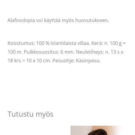
Alafosslopia voi käyttää myös huovutukseen.
Koostumus: 100 % islantilaista villaa. Kerä: n. 100 g =
100 m. Puikkosuositus: 6 mm. Neuletiheys: n. 13 s x
18 krs = 10 x 10 cm. Pesuohje: Käsinpesu.
Tutustu myös