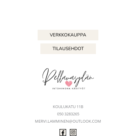
VERKKOKAUPPA
TILAUSEHDOT
KOULUKATU 11B
050 3283265
MERVI.LAMMINEN@OUTLOOK.COM