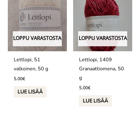
LOPPU VARASTOSTA
LOPPU VARASTOSTA
Lettlopi, 51
Lettlopi, 1409
valkoinen, 50 g
Granaattiomena, 50
g
5.00
€
5.00
€
LUE LISÄÄ
LUE LISÄÄ