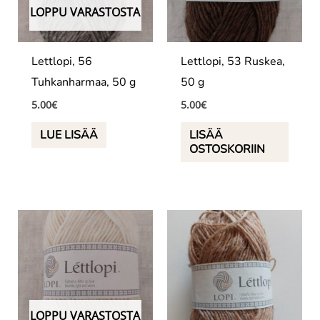
LOPPU VARASTOSTA
Lettlopi, 56
Lettlopi, 53 Ruskea,
Tuhkanharmaa, 50 g
50 g
5.00
€
5.00
€
LUE LISÄÄ
LISÄÄ
OSTOSKORIIN
LOPPU VARASTOSTA