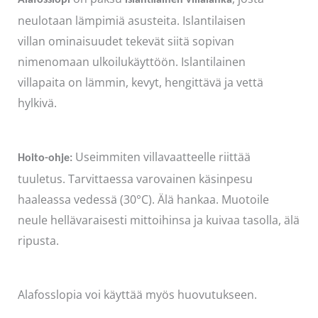
neulotaan lämpimiä asusteita. Islantilaisen
villan ominaisuudet tekevät siitä sopivan
nimenomaan ulkoilukäyttöön. Islantilainen
villapaita on lämmin, kevyt, hengittävä ja vettä
hylkivä.
Useimmiten villavaatteelle riittää
Hoito-ohje:
tuuletus. Tarvittaessa varovainen käsinpesu
haaleassa vedessä (30°C). Älä hankaa. Muotoile
neule hellävaraisesti mittoihinsa ja kuivaa tasolla, älä
ripusta.
Alafosslopia voi käyttää myös huovutukseen.