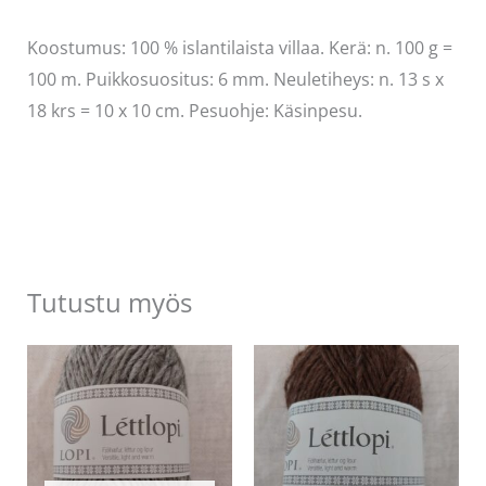
Koostumus: 100 % islantilaista villaa. Kerä: n. 100 g =
100 m. Puikkosuositus: 6 mm. Neuletiheys: n. 13 s x
18 krs = 10 x 10 cm. Pesuohje: Käsinpesu.
Tutustu myös