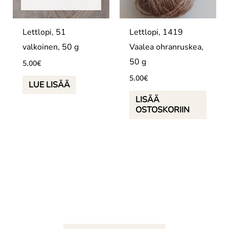
Lettlopi, 51
Lettlopi, 1419
valkoinen, 50 g
Vaalea ohranruskea,
50 g
5.00
€
5.00
€
LUE LISÄÄ
LISÄÄ
OSTOSKORIIN