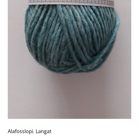
Alafosslopi
,
Langat