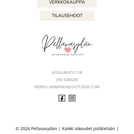
VERKKOKAUPPA
TILAUSEHDOT
KOULUKATU 11B
050 3283265
MERVI.LAMMINEN@OUTLOOK.COM
© 2026 Pellavasydän | Kaikki oikeudet pidätetään |