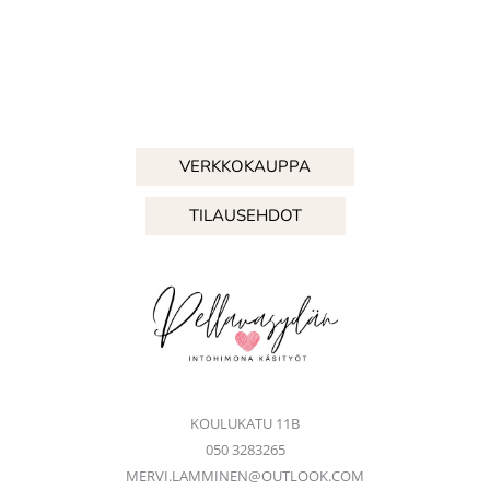
VERKKOKAUPPA
TILAUSEHDOT
KOULUKATU 11B
050 3283265
MERVI.LAMMINEN@OUTLOOK.COM