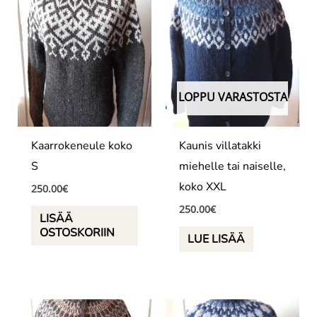
LOPPU VARASTOSTA
Kaarrokeneule koko
Kaunis villatakki
S
miehelle tai naiselle,
koko XXL
250.00
€
250.00
€
LISÄÄ
OSTOSKORIIN
LUE LISÄÄ