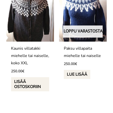
LOPPU VARASTOSTA
Kaunis villatakki
Paksu villapaita
miehelle tai naiselle,
miehelle tai naiselle
koko XXL
250.00
€
250.00
€
LUE LISÄÄ
LISÄÄ
OSTOSKORIIN