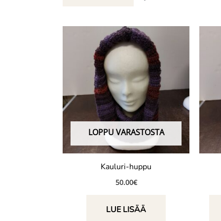
LOPPU VARASTOSTA
Kauluri-huppu
50.00
€
LUE LISÄÄ