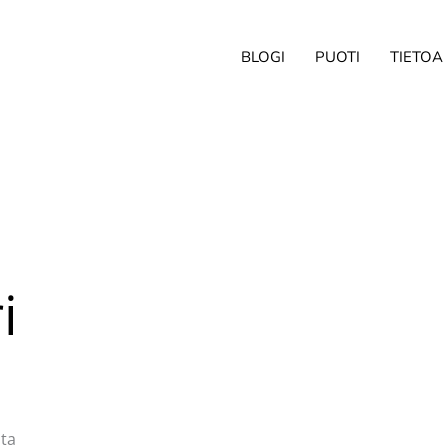
BLOGI
PUOTI
TIETOA
i
sta