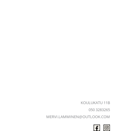
KOULUKATU 11B
050 3283265
MERVI.LAMMINEN@OUTLOOK.COM