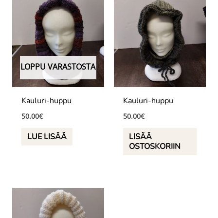
LOPPU VARASTOSTA
Kauluri-huppu
Kauluri-huppu
50.00
€
50.00
€
LUE LISÄÄ
LISÄÄ
OSTOSKORIIN