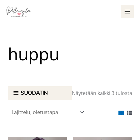
Siirry
sisältöön
huppu
SUODATIN
Näytetään kaikki 3 tulosta