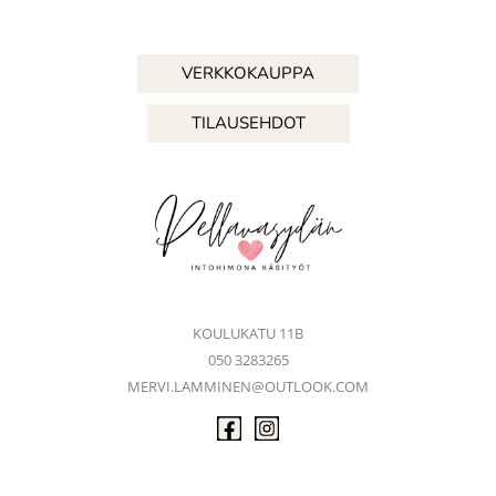
VERKKOKAUPPA
TILAUSEHDOT
KOULUKATU 11B
050 3283265
MERVI.LAMMINEN@OUTLOOK.COM