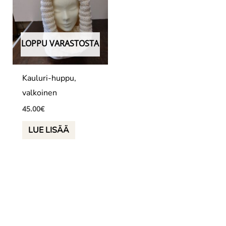
LOPPU VARASTOSTA
Kauluri-huppu,
valkoinen
45.00
€
LUE LISÄÄ