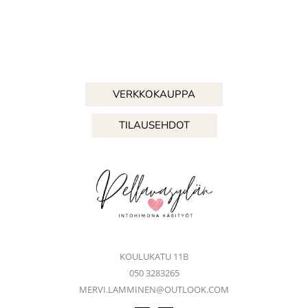
VERKKOKAUPPA
TILAUSEHDOT
KOULUKATU 11B
050 3283265
MERVI.LAMMINEN@OUTLOOK.COM