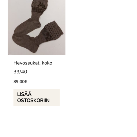
Hevossukat, koko
39/40
39.00
€
LISÄÄ
OSTOSKORIIN