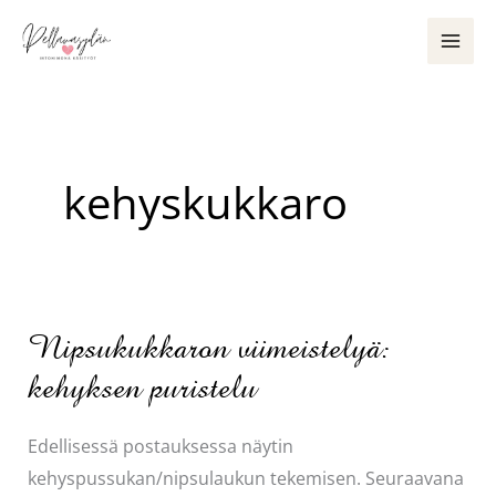
Siirry
sisältöön
kehyskukkaro
Nipsukukkaron viimeistelyä:
kehyksen puristelu
Edellisessä postauksessa näytin
kehyspussukan/nipsulaukun tekemisen. Seuraavana