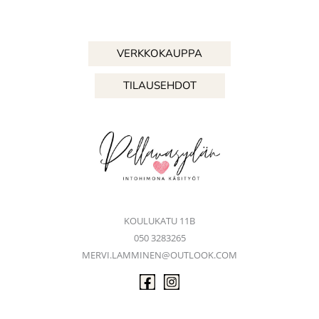
VERKKOKAUPPA
TILAUSEHDOT
KOULUKATU 11B
050 3283265
MERVI.LAMMINEN@OUTLOOK.COM