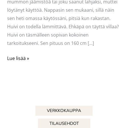
mummon jäämistöä tai joku saanut lahjaksi, muttei
löytänyt käyttöä. Nappasin sen mukaani, sillä näin
sen heti omassa käytössäni, pitsiä kun rakastan.
Huivi on todella lämmittävä. Ehkäpä on täyttä villaa?
Huivi on täsmälleen sopivan kokoinen
tarkoitukseeni. Sen pituus on 160 cm […]
Hihatin
Lue lisää »
VERKKOKAUPPA
TILAUSEHDOT