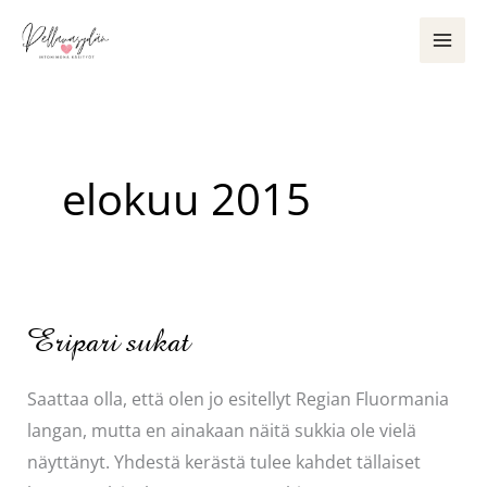
Siirry
sisältöön
elokuu 2015
Eripari sukat
Saattaa olla, että olen jo esitellyt Regian Fluormania
langan, mutta en ainakaan näitä sukkia ole vielä
näyttänyt. Yhdestä kerästä tulee kahdet tällaiset