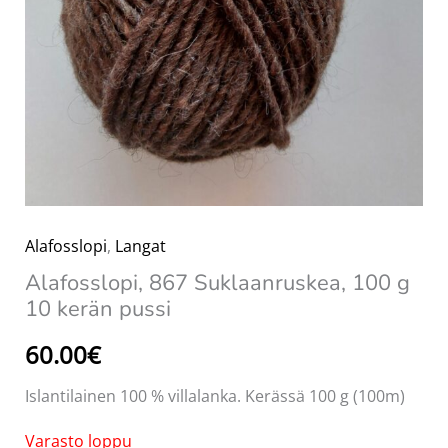
Alafosslopi
,
Langat
Alafosslopi, 867 Suklaanruskea, 100 g
10 kerän pussi
60.00
€
Islantilainen 100 % villalanka. Kerässä 100 g (100m)
Varasto loppu