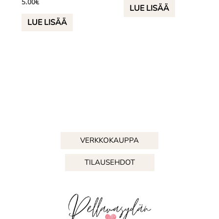
5.00
€
LUE LISÄÄ
LUE LISÄÄ
VERKKOKAUPPA
TILAUSEHDOT