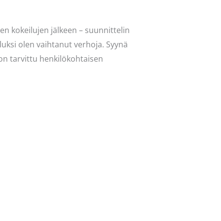
 kokeilujen jälkeen – suunnittelin
uksi olen vaihtanut verhoja. Syynä
on tarvittu henkilökohtaisen