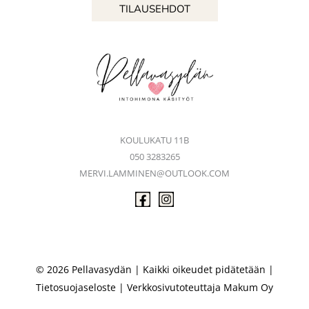
TILAUSEHDOT
KOULUKATU 11B
050 3283265
MERVI.LAMMINEN@OUTLOOK.COM
© 2026 Pellavasydän | Kaikki oikeudet pidätetään |
Tietosuojaseloste
| Verkkosivutoteuttaja
Makum Oy