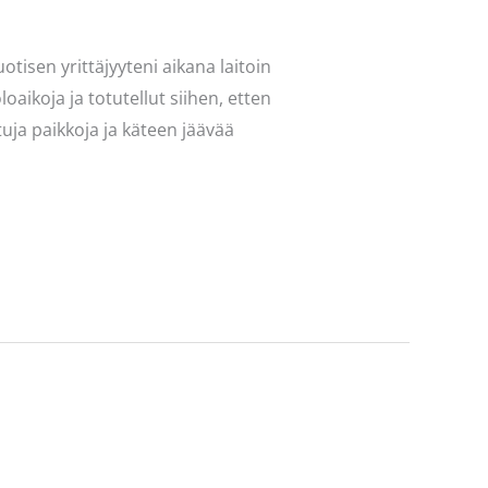
tisen yrittäjyyteni aikana laitoin
loaikoja ja totutellut siihen, etten
tuja paikkoja ja käteen jäävää