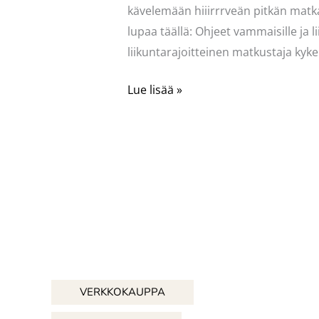
kävelemään hiiirrrveän pitkän matka
lupaa täällä: Ohjeet vammaisille ja li
liikuntarajoitteinen matkustaja kyk
Iloitsen
Lue lisää »
palvelusta
VERKKOKAUPPA