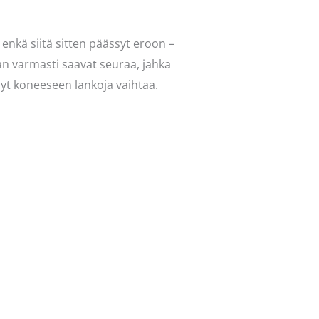
 enkä siitä sitten päässyt eroon –
van varmasti saavat seuraa, jahka
nyt koneeseen lankoja vaihtaa.