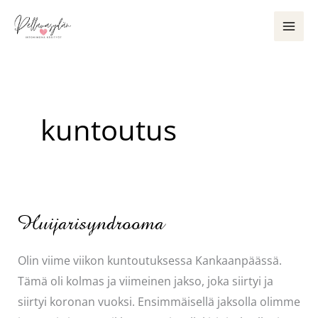
Siirry
sisältöön
kuntoutus
Huijarisyndrooma
Olin viime viikon kuntoutuksessa Kankaanpäässä.
Tämä oli kolmas ja viimeinen jakso, joka siirtyi ja
siirtyi koronan vuoksi. Ensimmäisellä jaksolla olimme