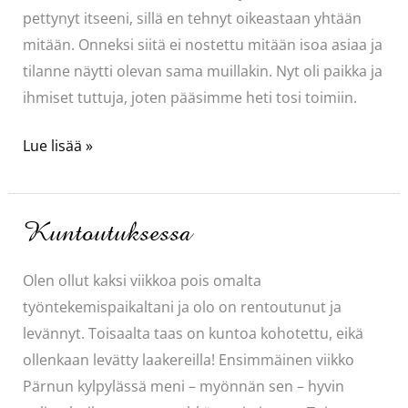
pettynyt itseeni, sillä en tehnyt oikeastaan yhtään
mitään. Onneksi siitä ei nostettu mitään isoa asiaa ja
tilanne näytti olevan sama muillakin. Nyt oli paikka ja
ihmiset tuttuja, joten pääsimme heti tosi toimiin.
Kuntoutusta
Lue lisää »
Kuntoutuksessa
Olen ollut kaksi viikkoa pois omalta
työntekemispaikaltani ja olo on rentoutunut ja
levännyt. Toisaalta taas on kuntoa kohotettu, eikä
ollenkaan levätty laakereilla! Ensimmäinen viikko
Pärnun kylpylässä meni – myönnän sen – hyvin