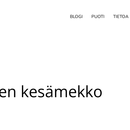
BLOGI
PUOTI
TIETOA
nen kesämekko