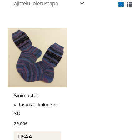
Sinimustat
villasukat, koko 32-
36
29.00
€
LISÄÄ