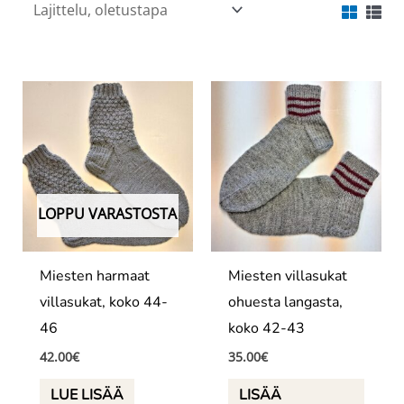
LOPPU VARASTOSTA
Miesten harmaat
Miesten villasukat
villasukat, koko 44-
ohuesta langasta,
46
koko 42-43
42.00
€
35.00
€
LUE LISÄÄ
LISÄÄ