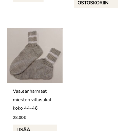
OSTOSKORIIN
Vaaleanharmaat
miesten villasukat,
koko 44-46
28.00
€
LISÄÄ