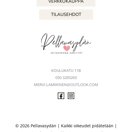
VERKKOKAUPPA
TILAUSEHDOT
KOULUKATU 11B
050 3283265
MERVI.LAMMINEN@OUTLOOK.COM
© 2026 Pellavasydän | Kaikki oikeudet pidätetään |